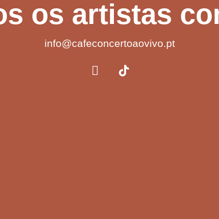
s os artistas c
info@cafeconcertoaovivo.pt